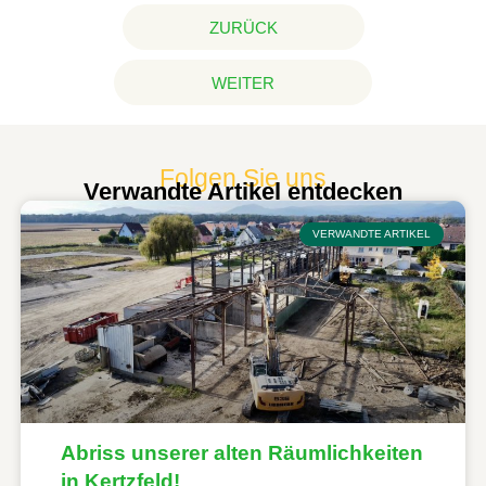
ZURÜCK
WEITER
Folgen Sie uns
Verwandte Artikel entdecken
VERWANDTE ARTIKEL
Abriss unserer alten Räumlichkeiten
in Kertzfeld!