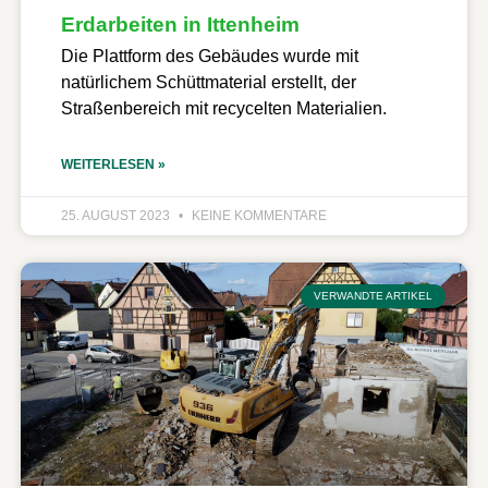
Erdarbeiten in Ittenheim
Die Plattform des Gebäudes wurde mit
natürlichem Schüttmaterial erstellt, der
Straßenbereich mit recycelten Materialien.
WEITERLESEN »
25. AUGUST 2023
KEINE KOMMENTARE
VERWANDTE ARTIKEL