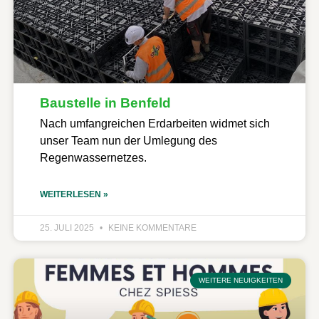
Baustelle in Benfeld
Nach umfangreichen Erdarbeiten widmet sich
unser Team nun der Umlegung des
Regenwassernetzes.
WEITERLESEN »
25. JULI 2025
KEINE KOMMENTARE
WEITERE NEUIGKEITEN