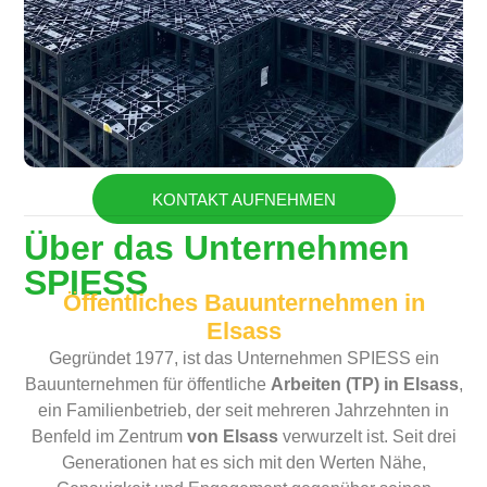
KONTAKT AUFNEHMEN
Über das Unternehmen
SPIESS
Öffentliches Bauunternehmen in
Elsass
Gegründet 1977, ist das Unternehmen SPIESS ein
Bauunternehmen für öffentliche
Arbeiten (TP) in Elsass
,
ein Familienbetrieb, der seit mehreren Jahrzehnten in
Benfeld im Zentrum
von Elsass
verwurzelt ist. Seit drei
Generationen hat es sich mit den Werten Nähe,