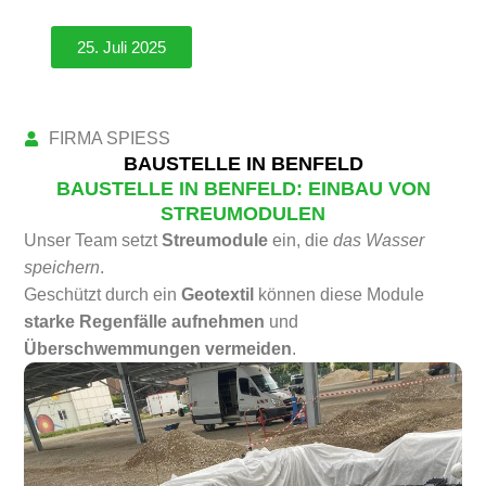
25. Juli 2025
FIRMA SPIESS
BAUSTELLE
BAUSTELLE IN BENFELD
BAUSTELLE IN BENFELD: EINBAU VON
STREUMODULEN
Unser Team setzt
Streumodule
ein, die
das Wasser
speichern
.
Geschützt durch ein
Geotextil
können diese Module
starke Regenfälle aufnehmen
und
Überschwemmungen vermeiden
.