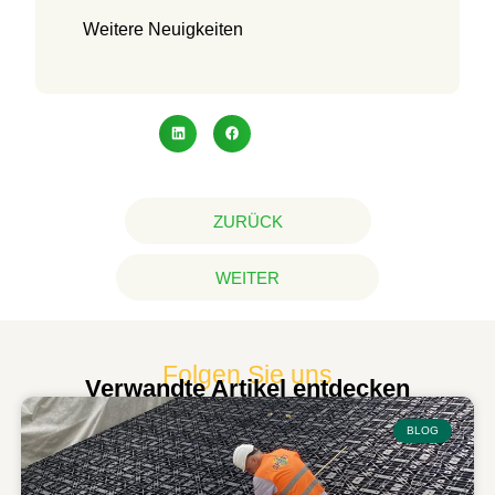
Weitere Neuigkeiten
ZURÜCK
WEITER
Folgen Sie uns
Verwandte Artikel entdecken
BLOG