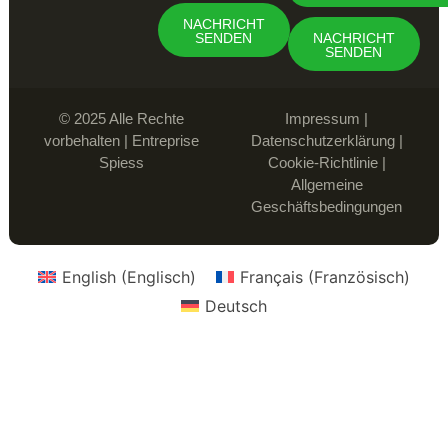
NACHRICHT
NACHRICHT
SENDEN
SENDEN
© 2025 Alle Rechte
Impressum
|
vorbehalten | Entreprise
Datenschutzerklärung
|
Spiess
Cookie-Richtlinie
|
Allgemeine
Geschäftsbedingungen
English
(
Englisch
)
Français
(
Französisch
)
Deutsch