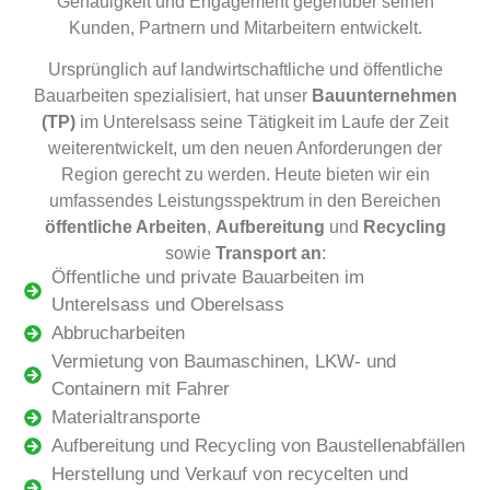
Genauigkeit und Engagement gegenüber seinen
Kunden, Partnern und Mitarbeitern entwickelt.
Ursprünglich auf landwirtschaftliche und öffentliche
Bauarbeiten spezialisiert, hat unser
Bauunternehmen
(TP)
im Unterelsass seine Tätigkeit im Laufe der Zeit
weiterentwickelt, um den neuen Anforderungen der
Region gerecht zu werden. Heute bieten wir ein
umfassendes Leistungsspektrum in den Bereichen
öffentliche Arbeiten
,
Aufbereitung
und
Recycling
sowie
Transport an
:
Öffentliche und private Bauarbeiten im
Unterelsass und Oberelsass
Abbrucharbeiten
Vermietung von Baumaschinen, LKW- und
Containern mit Fahrer
Materialtransporte
Aufbereitung und Recycling von Baustellenabfällen
Herstellung und Verkauf von recycelten und