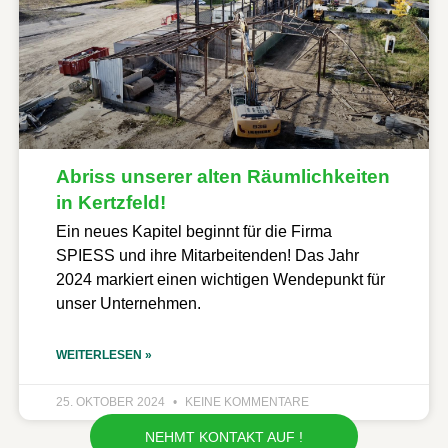
Abriss unserer alten Räumlichkeiten
in Kertzfeld!
Ein neues Kapitel beginnt für die Firma
SPIESS und ihre Mitarbeitenden! Das Jahr
2024 markiert einen wichtigen Wendepunkt für
unser Unternehmen.
WEITERLESEN »
25. OKTOBER 2024
KEINE KOMMENTARE
NEHMT KONTAKT AUF !