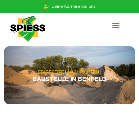
Deine Karriere bei uns
STARTSEITE
|
NACHRICHTEN
|
BAUSTELLE IN BENFELD