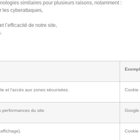
nologies similaires pour plusieurs raisons, notamment :
ir les cyberattaques,
 l’efficacité de notre site,
.
Exemp
te et l’accès aux zones sécurisées.
Cookie 
s performances du site.
Google 
affichage).
Cookie 