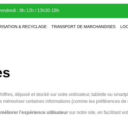
vendredi : 8h-12h / 13h30-18h
RISATION & RECYCLAGE
TRANSPORT DE MARCHANDISES
LOC
es
chiffres, déposé et stocké sur votre ordinateur, tablette ou smar
et de mémoriser certaines informations (comme les préférences de
méliorer l’expérience utilisateur
sur notre site, en facilitant v