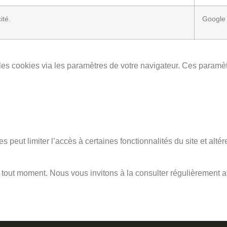
ité.
Google
les cookies via les paramètres de votre navigateur. Ces paramè
 peut limiter l’accès à certaines fonctionnalités du site et altére
 tout moment. Nous vous invitons à la consulter régulièrement af