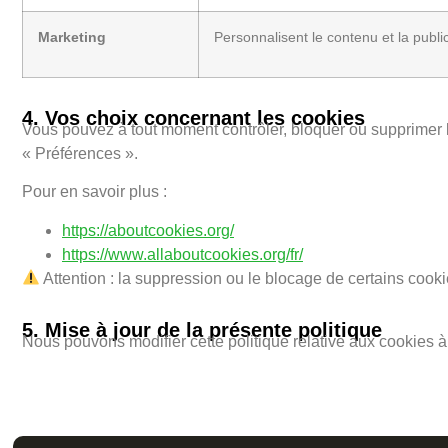
Marketing
Personnalisent le contenu et la public
4. Vos choix concernant les cookies
Vous pouvez à tout moment contrôler, bloquer ou supprimer 
« Préférences ».
Pour en savoir plus :
https://aboutcookies.org/
https://www.allaboutcookies.org/fr/
Attention : la suppression ou le blocage de certains cookies
5. Mise à jour de la présente politique
Nous pouvons modifier cette politique relative aux cookies à