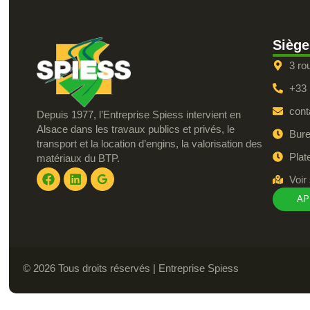
Siège
3 ro
+33 
cont
Depuis 1977, l’Entreprise Spiess intervient en
Alsace dans les travaux publics et privés, le
Bure
transport et la location d’engins, la valorisation des
Plat
matériaux du BTP.
Voir 
AP
© 2026 Tous droits réservés | Entreprise Spiess