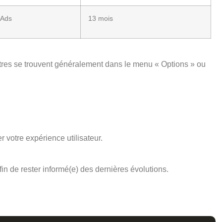
 Ads
13 mois
tres se trouvent généralement dans le menu « Options » ou
r votre expérience utilisateur.
in de rester informé(e) des dernières évolutions.