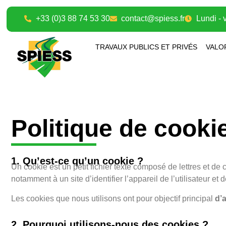
+33 (0)3 88 74 53 30
contact@spiess.fr
Lundi - 
TRAVAUX PUBLICS ET PRIVÉS
VALO
Politique de cooki
1. Qu’est-ce qu’un cookie ?
Un cookie est un petit fichier texte composé de lettres et de 
notamment à un site d’identifier l’appareil de l’utilisateur 
Les cookies que nous utilisons ont pour objectif principal
d’a
2. Pourquoi utilisons-nous des cookies ?