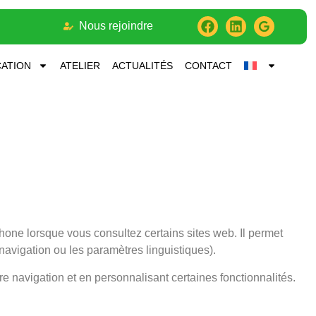
Nous rejoindre
ATION
ATELIER
ACTUALITÉS
CONTACT
tphone lorsque vous consultez certains sites web. Il permet
 navigation ou les paramètres linguistiques).
otre navigation et en personnalisant certaines fonctionnalités.