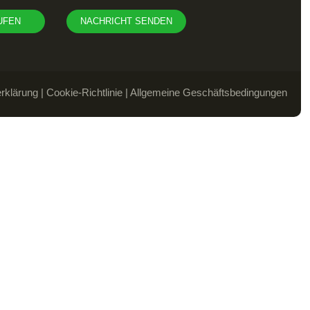
UFEN
NACHRICHT SENDEN
rklärung
|
Cookie-Richtlinie
|
Allgemeine Geschäftsbedingungen