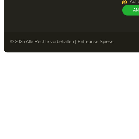
Auf 
AN
© 2025 Alle Rechte vorbehalten | Entreprise Spiess