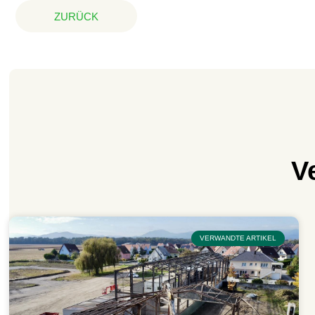
ZURÜCK
V
VERWANDTE ARTIKEL