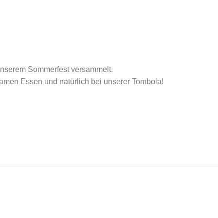
u unserem Sommerfest versammelt.
men Essen und natürlich bei unserer Tombola!