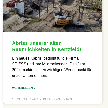
Abriss unserer alten
Räumlichkeiten in Kertzfeld!
Ein neues Kapitel beginnt für die Firma
SPIESS und ihre Mitarbeitenden! Das Jahr
2024 markiert einen wichtigen Wendepunkt für
unser Unternehmen.
WEITERLESEN »
25. OKTOBER 2024
KEINE KOMMENTARE