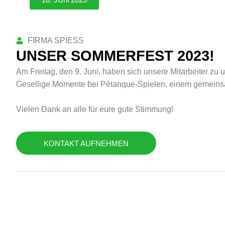
SOMMERFEST
FIRMA SPIESS
UNSER SOMMERFEST 2023!
Am Freitag, den 9. Juni, haben sich unsere Mitarbeiter z
Gesellige Momente bei Pétanque-Spielen, einem gemeinsa
Vielen Dank an alle für eure gute Stimmung!
KONTAKT AUFNEHMEN