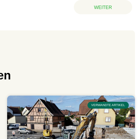
WEITER
en
VERWANDTE ARTIKEL