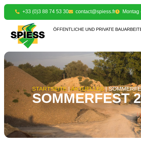
+33 (0)3 88 74 53 30
contact@spiess.fr
Montag -
ÖFFENTLICHE UND PRIVATE BAUARBEIT
STARTSEITE
|
AKTUELLES
|
SOMMERFE
SOMMERFEST 2