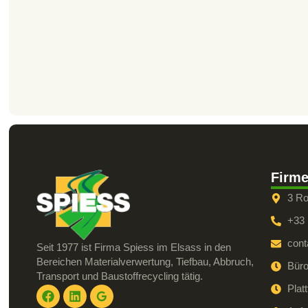
Firme
3 Ro
+33 
cont
Seit 1977 ist Firma Spiess im Elsass in den
Bereichen Materialverwertung, Tiefbau, Abbruch,
Büro
Transport und Baustoffrecycling tätig.
Plat