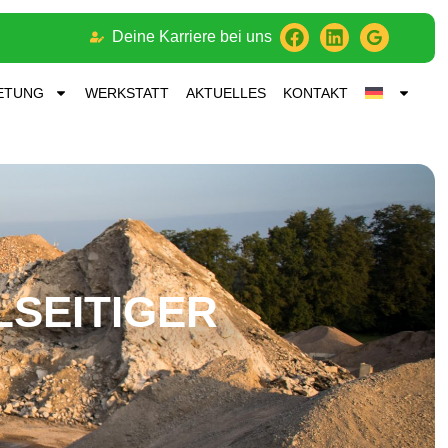
Deine Karriere bei uns
ETUNG
WERKSTATT
AKTUELLES
KONTAKT
LSEITIGER