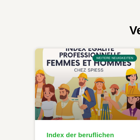
V
WEITERE NEUIGKEITEN
Index der beruflichen