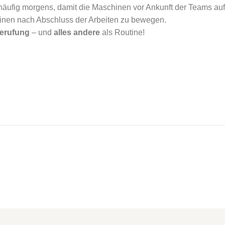
 häufig morgens, damit die Maschinen vor Ankunft der Teams auf
inen nach Abschluss der Arbeiten zu bewegen.
Berufung
– und
alles andere
als Routine!