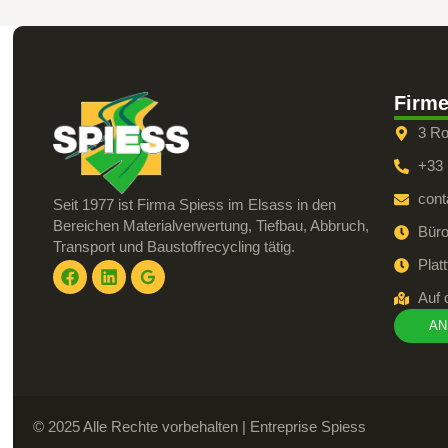
Firme
3 Ro
+33 
cont
Seit 1977 ist Firma Spiess im Elsass in den
Bereichen Materialverwertung, Tiefbau, Abbruch,
Büro
Transport und Baustoffrecycling tätig.
Plat
Auf 
AN
© 2025 Alle Rechte vorbehalten | Entreprise Spiess