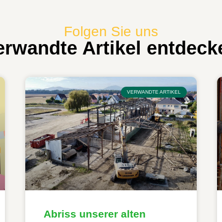
Folgen Sie uns
erwandte Artikel entdeck
VERWANDTE ARTIKEL
Abriss unserer alten