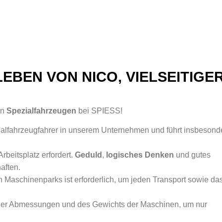
LEBEN VON NICO, VIELSEITIGE
on
Spezialfahrzeugen
bei SPIESS!
ialfahrzeugfahrer in unserem Unternehmen und führt insbesond
 Arbeitsplatz erfordert.
Geduld
,
logisches Denken
und gutes
aften.
Maschinenparks ist erforderlich, um jeden Transport sowie da
der Abmessungen und des Gewichts der Maschinen, um nur