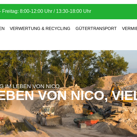
 Freitag: 8:00-12:00 Uhr / 13:30-18:00 Uhr
EN
VERWERTUNG & RECYCLING
GÜTERTRANSPORT
VERMI
G IM LEBEN VON NICO
EBEN VON NICO, VIE