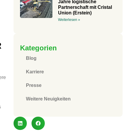
Jahre logistische
Partnerschaft mit Cristal
Union (Erstein)
Weiterlesen »
R
Kategorien
Blog
Karriere
ere
Presse
Weitere Neuigkeiten
s