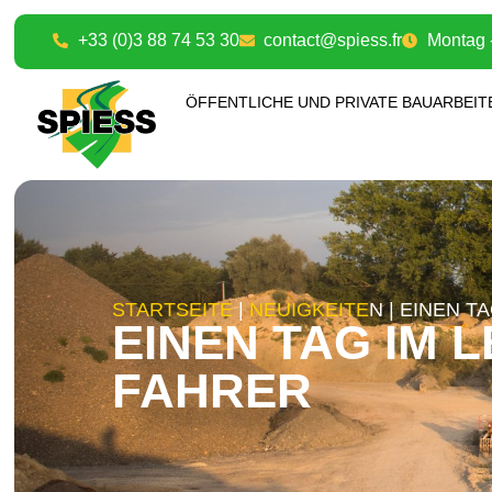
+33 (0)3 88 74 53 30
contact@spiess.fr
Montag -
ÖFFENTLICHE UND PRIVATE BAUARBEIT
STARTSEITE
|
NEUIGKEITE
N |
EINEN TA
EINEN TAG IM L
FAHRER