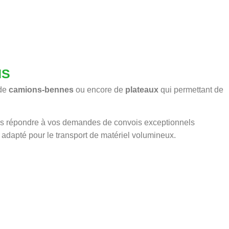
NS
 de
camions-bennes
ou encore de
plateaux
qui permettant de
s répondre à vos demandes de convois exceptionnels
 adapté pour le transport de matériel volumineux.