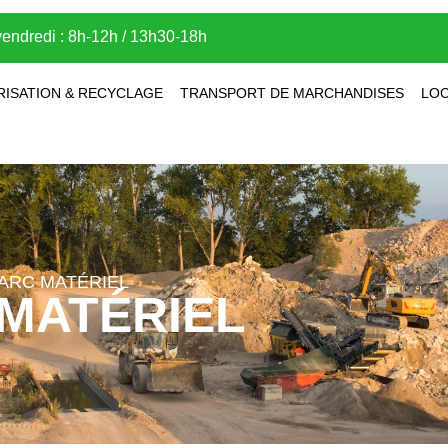
vendredi : 8h-12h / 13h30-18h
RISATION & RECYCLAGE
TRANSPORT DE MARCHANDISES
LOC
ARC MATÉRIEL
MATÉRIEL