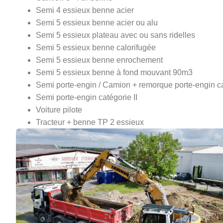
Semi 4 essieux benne acier
Semi 5 essieux benne acier ou alu
Semi 5 essieux plateau avec ou sans ridelles
Semi 5 essieux benne calorifugée
Semi 5 essieux benne enrochement
Semi 5 essieux benne à fond mouvant 90m3
Semi porte-engin / Camion + remorque porte-engin ca
Semi porte-engin catégorie II
Voiture pilote
Tracteur + benne TP 2 essieux