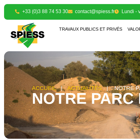
+33 (0)3 88 74 53 30
contact@spiess.fr
Lundi - 
TRAVAUX PUBLICS ET PRIVÉS
VALO
ACCUEIL
|
ACTUALITÉS
|
NOTRE P
NOTRE PARC 