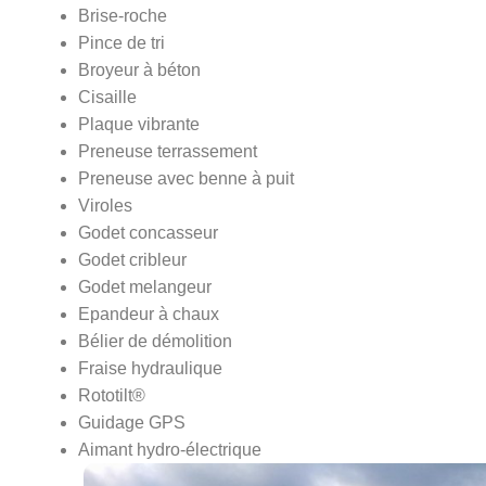
Brise-roche
Pince de tri
Broyeur à béton
Cisaille
Plaque vibrante
Preneuse terrassement
Preneuse avec benne à puit
Viroles
Godet concasseur
Godet cribleur
Godet melangeur
Epandeur à chaux
Bélier de démolition
Fraise hydraulique
Rototilt®
Guidage GPS
Aimant hydro-électrique