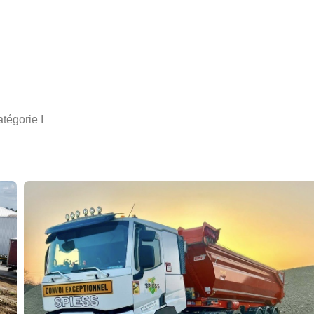
tégorie I