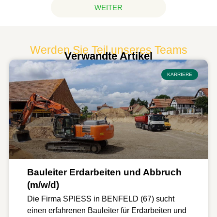
WEITER
Werden Sie Teil unseres Teams
Verwandte Artikel
KARRIERE
Bauleiter Erdarbeiten und Abbruch
(m/w/d)
Die Firma SPIESS in BENFELD (67) sucht
einen erfahrenen Bauleiter für Erdarbeiten und