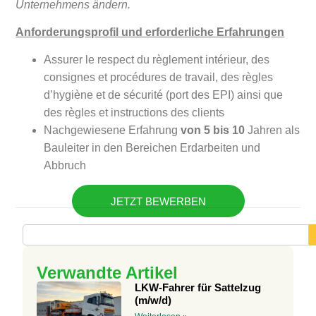
Unternehmens ändern.
Anforderungsprofil und erforderliche Erfahrungen
Assurer le respect du règlement intérieur, des
consignes et procédures de travail, des règles
d’hygiène et de sécurité (port des EPI) ainsi que
des règles et instructions des clients
Nachgewiesene Erfahrung
von 5 bis 10
Jahren als
Bauleiter in den Bereichen Erdarbeiten und
Abbruch
JETZT BEWERBEN
Verwandte Artikel
LKW-Fahrer für Sattelzug
(m/w/d)