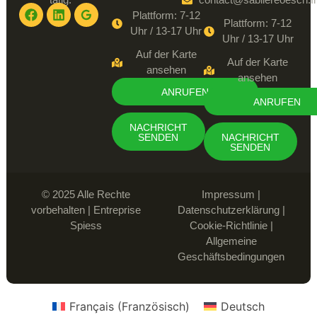
Plattform: 7-12
Plattform: 7-12
Uhr / 13-17 Uhr
Uhr / 13-17 Uhr
Auf der Karte
Auf der Karte
ansehen
ansehen
ANRUFEN
ANRUFEN
NACHRICHT
NACHRICHT
SENDEN
SENDEN
© 2025 Alle Rechte
Impressum
|
vorbehalten | Entreprise
Datenschutzerklärung
|
Spiess
Cookie-Richtlinie
|
Allgemeine
Geschäftsbedingungen
Français
(
Französisch
)
Deutsch